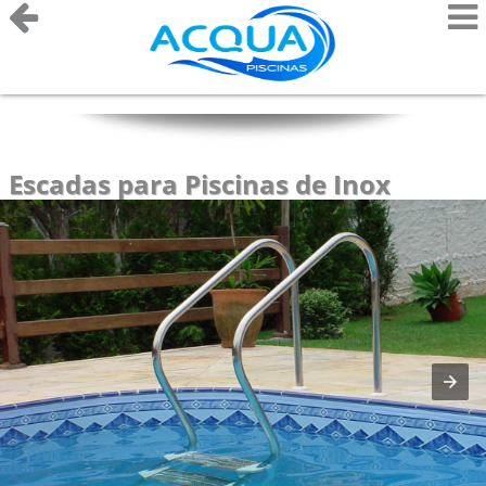
Escadas para Piscinas de Inox