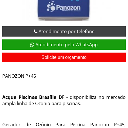
Atendimento por telefone
Atendimento pelo WhatsApp
Solicite um orçamento
PANOZON P+45
Acqua Piscinas Brasília DF -
disponibiliza no mercado
ampla linha de Ozônio para piscinas.
Gerador de Ozônio Para Piscina Panozon P+45,