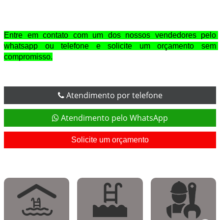
Entre em contato com um dos nossos vendedores pelo 
whatsapp ou telefone e solicite um orçamento sem 
compromisso.
Atendimento por telefone
Atendimento pelo WhatsApp
Solicite um orçamento