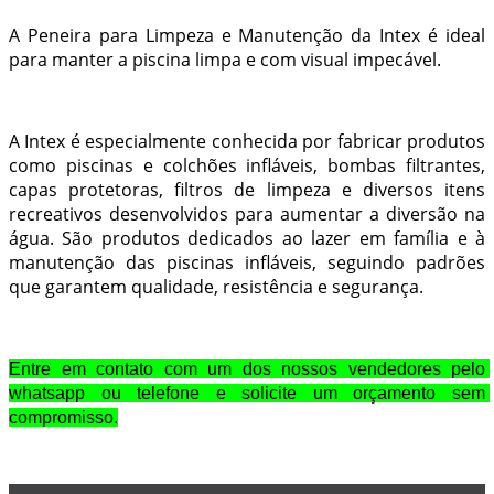
A Peneira para Limpeza e Manutenção da Intex é ideal
para manter a piscina limpa e com visual impecável.
A Intex é especialmente conhecida por fabricar produtos
como piscinas e colchões infláveis, bombas filtrantes,
capas protetoras, filtros de limpeza e diversos itens
recreativos desenvolvidos para aumentar a diversão na
água. São produtos dedicados ao lazer em família e à
manutenção das piscinas infláveis, seguindo padrões
que garantem qualidade, resistência e segurança.
Entre em contato com um dos nossos vendedores pelo 
whatsapp ou telefone e solicite um orçamento sem 
compromisso.