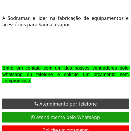
A Sodramar é lider na fabricação de equipamentos e
acessórios para Sauna a vapor.
Entre em contato com um dos nossos vendedores pelo 
whatsapp ou telefone e solicite um orçamento sem 
compromisso.
Atendimento por telefone
Atendimento pelo WhatsApp
Solicite um orçamento