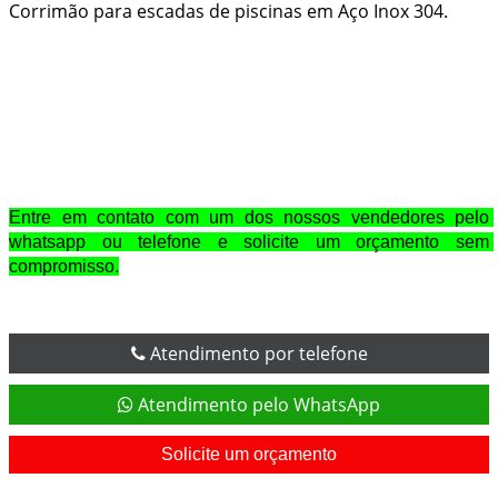
Corrimão para escadas de piscinas em Aço Inox 304.
Entre em contato com um dos nossos vendedores pelo 
whatsapp ou telefone e solicite um orçamento sem 
compromisso.
Atendimento por telefone
Atendimento pelo WhatsApp
Solicite um orçamento