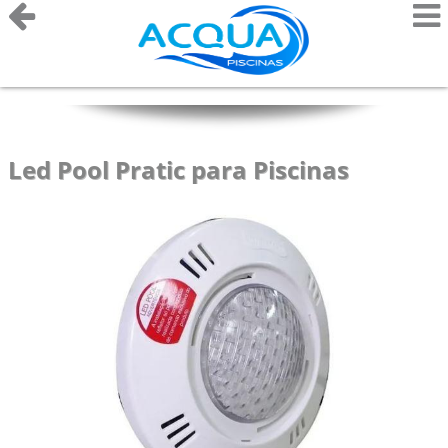
Led Pool Pratic para Piscinas