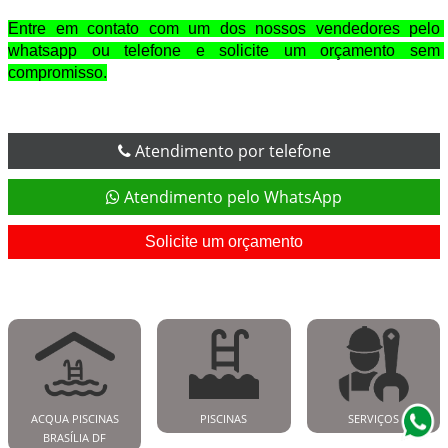
Entre em contato com um dos nossos vendedores pelo 
whatsapp ou telefone e solicite um orçamento sem 
compromisso.
Atendimento por telefone
Atendimento pelo WhatsApp
Solicite um orçamento
ACQUA PISCINAS
PISCINAS
SERVIÇOS
BRASÍLIA DF