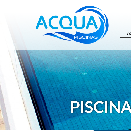
A
PISCINA