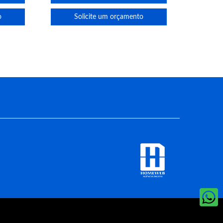
o
Solicite um orçamento