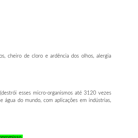
, cheiro de cloro e ardência dos olhos, alergia
a (destrói esses micro-organismos até 3120 vezes
de água do mundo, com aplicações em indústrias,
mpromisso.