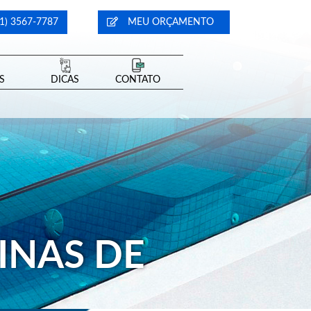
1) 3567-7787
MEU ORÇAMENTO
S
DICAS
CONTATO
CINAS DE