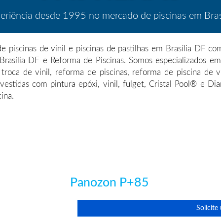
eriência desde 1995 no mercado de piscinas em Brasí
de piscinas de vinil e piscinas de pastilhas em Brasília DF 
Brasília DF e Reforma de Piscinas. Somos especializados em p
a, troca de vinil, reforma de piscinas, reforma de piscina de 
estidas com pintura epóxi, vinil, fulget, Cristal Pool® e D
cina.
Panozon P+85
Solicit