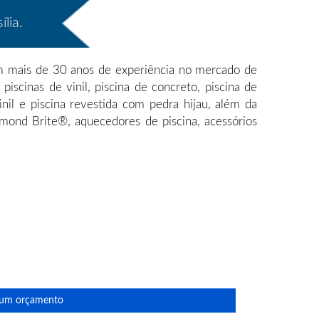
lia.
com mais de 30 anos de experiência no mercado de
iscinas de vinil, piscina de concreto, piscina de
vinil e piscina revestida com pedra hijau, além da
iamond Brite®, aquecedores de piscina, acessórios
e um orçamento