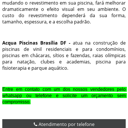
mudando o revestimento em sua piscina, fará melhorar
dramaticamente o efeito visual em seu ambiente. O
custo do revestimento dependerá da sua forma,
tamanho, espessura, e a escolha padrão.
Acqua Piscinas Brasília DF -
atua na construção de
piscinas de vinil
residenciais e para condomínios,
piscinas em chácaras, sítios e fazendas, raias olímpicas
para natação, clubes e academias, piscina para
fisioterapia e parque aquático.
Entre em contato com um dos nossos vendedores pelo 
whatsapp ou telefone e solicite um orçamento sem 
compromisso.
Atendimento por telefone