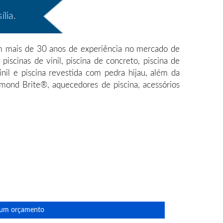
lia.
com mais de 30 anos de experiência no mercado de
iscinas de vinil, piscina de concreto, piscina de
vinil e piscina revestida com pedra hijau, além da
iamond Brite®, aquecedores de piscina, acessórios
e um orçamento