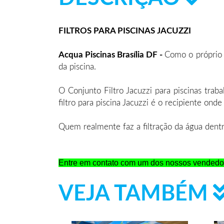
FILTROS PARA PISCINAS JACUZZI
Acqua Piscinas Brasília DF -
Como o próprio n
da piscina.
O Conjunto Filtro Jacuzzi para piscinas tra
filtro para piscina Jacuzzi é o recipiente onde
Quem realmente faz a filtração da água dentro
Entre em contato com um dos nossos vendedor
VEJA TAMBÉM