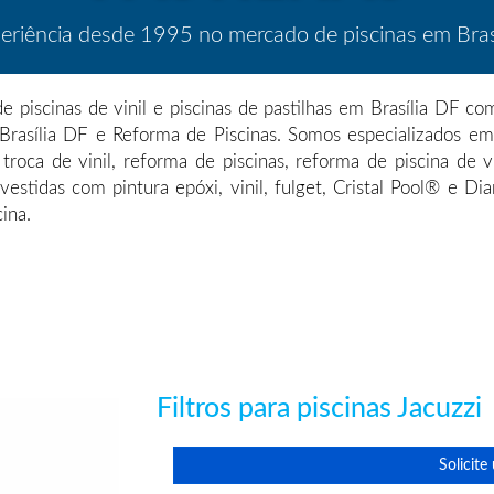
eriência desde 1995 no mercado de piscinas em Brasí
de piscinas de vinil e piscinas de pastilhas em Brasília DF 
Brasília DF e Reforma de Piscinas. Somos especializados em p
a, troca de vinil, reforma de piscinas, reforma de piscina de 
estidas com pintura epóxi, vinil, fulget, Cristal Pool® e D
cina.
Filtros para piscinas Jacuzzi
Solicit