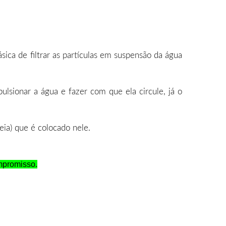
sica de filtrar as partículas em suspensão da água
lsionar a água e fazer com que ela circule, já o
eia) que é colocado nele.
mpromisso.