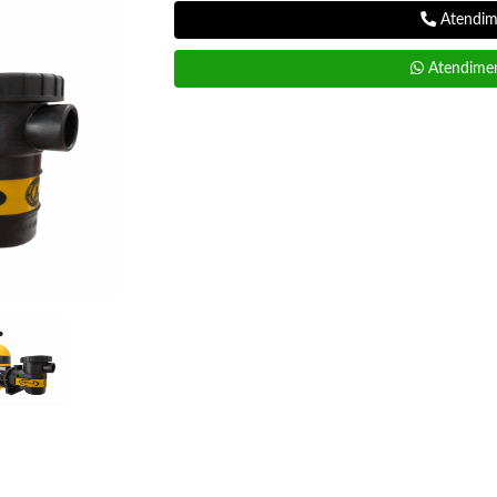
Atendime
Atendimen