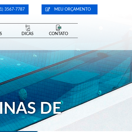
1) 3567-7787
MEU ORÇAMENTO
S
DICAS
CONTATO
CINAS DE