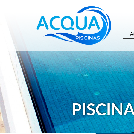
A
PISCINA