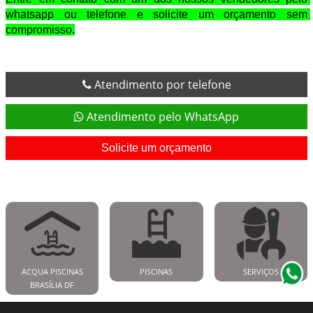
whatsapp ou telefone e solicite um orçamento sem 
compromisso.
Atendimento por telefone
Atendimento pelo WhatsApp
Solicite um orçamento
ACQUA PISCINAS
PISCINAS
SERVIÇOS
BRASÍLIA DF